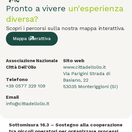
Pronto a vivere
un'esperienza
diversa?
Scopri i percorsi sulla nostra mappa interattiva.
Mappa Interattiva
Sito web
Associazione Nazionale
www.cittadellolio.it
Città Dell'Olio
Via Parigini Strada di
Telefono
Basiano, 22
+39 0577 329 109
53035 Monteriggioni (SI)
Email
info@cittadellolio.it
Sottomisura 16.3 – Sostegno alla cooperazione
tra piccoli operatori per organizzare processi