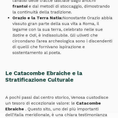
l’analisi delle tracce lasciate dagli antichi
frantoi
e dai metodi di stoccaggio, dimostrando
la continuità della tradizione.
Orazio e la Terra Natia:
Nonostante Orazio abbia
vissuto gran parte della sua vita a Roma, il
legame con la sua terra, celebrato nelle sue
Satire
e
Odi
, è indissolubile. Gli uliveti che
circondano l’area archeologica sono i discendenti
di quelli che fornivano ispirazione e
sostentamento al poeta.
Le Catacombe Ebraiche e la
Stratificazione Culturale
A pochi passi dal centro storico, Venosa custodisce
un tesoro di eccezionale valore: le
Catacombe
Ebraiche
. Questo sito, uno dei più importanti
dell’Italia meridionale, è una chiara testimonianza