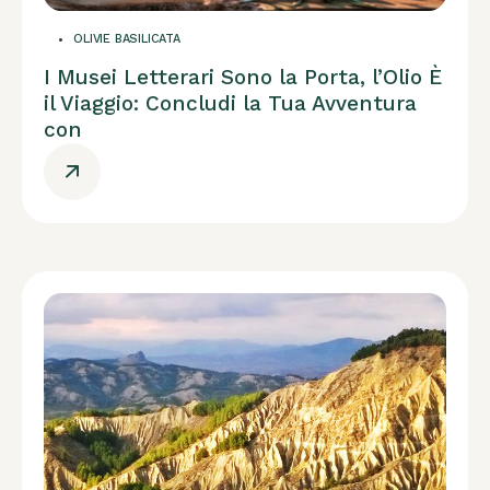
OLIVIE BASILICATA
I Musei Letterari Sono la Porta, l’Olio È
il Viaggio: Concludi la Tua Avventura
con