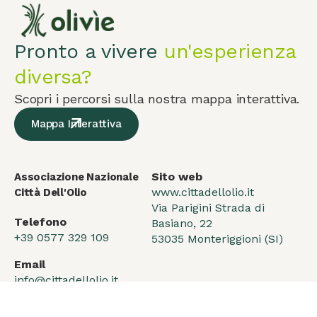
Pronto a vivere
un'esperienza
diversa?
Scopri i percorsi sulla nostra mappa interattiva.
Mappa Interattiva
Sito web
Associazione Nazionale
www.cittadellolio.it
Città Dell'Olio
Via Parigini Strada di
Telefono
Basiano, 22
+39 0577 329 109
53035 Monteriggioni (SI)
Email
info@cittadellolio.it