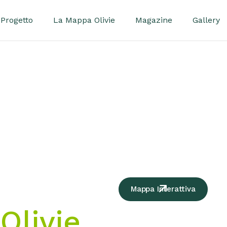
Progetto
La Mappa Olivie
Magazine
Gallery
Mappa Interattiva
Olivie