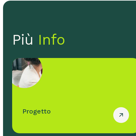
Più
Info
Progetto