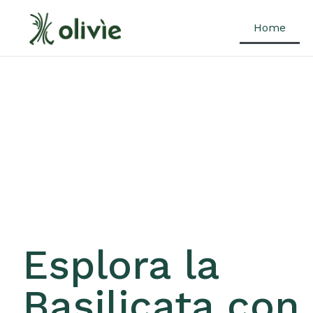
Home
Esplora la
Basilicata con