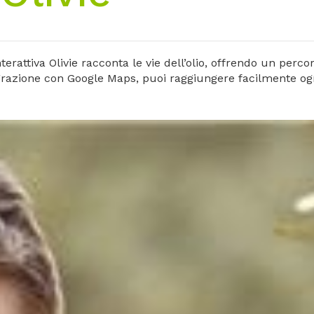
attiva Olivie racconta le vie dell’olio, offrendo un percorso
ntegrazione con Google Maps, puoi raggiungere facilmente ogn