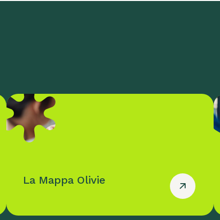
La Mappa Olivie