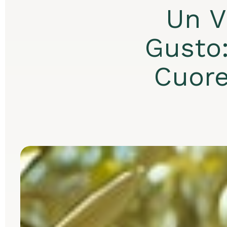
Un V
Gusto:
Cuore