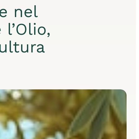
e nel
l’Olio,
ultura