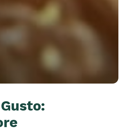
 Gusto:
ore