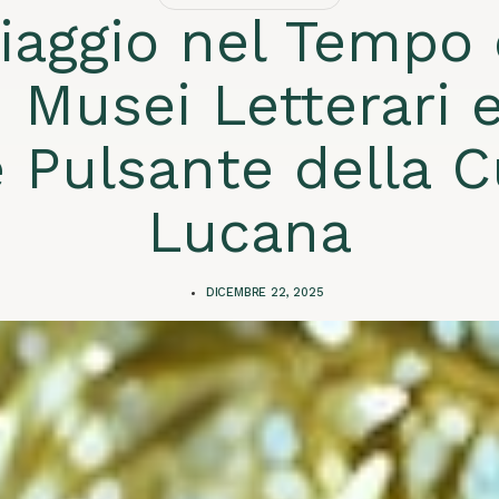
iaggio nel Tempo 
 Musei Letterari e 
 Pulsante della C
Lucana
DICEMBRE 22, 2025