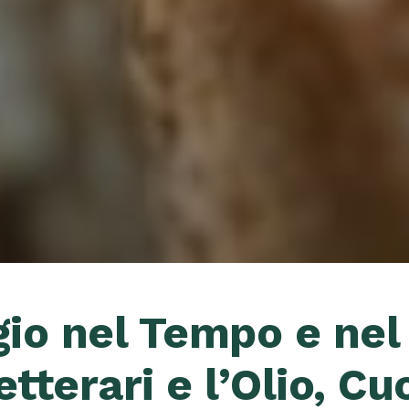
gio nel Tempo e nel
tterari e l’Olio, Cu