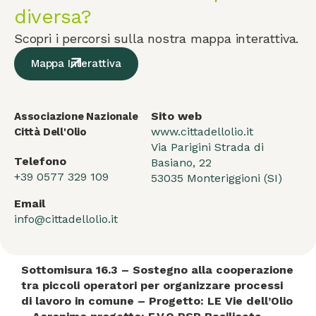
diversa?
Scopri i percorsi sulla nostra mappa interattiva.
Mappa Interattiva
Sito web
Associazione Nazionale
www.cittadellolio.it
Città Dell'Olio
Via Parigini Strada di
Telefono
Basiano, 22
+39 0577 329 109
53035 Monteriggioni (SI)
Email
info@cittadellolio.it
Sottomisura 16.3 – Sostegno alla cooperazione
tra piccoli operatori per organizzare processi
di lavoro in comune – Progetto: LE Vie dell’Olio