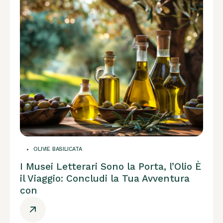
OLIVIE BASILICATA
I Musei Letterari Sono la Porta, l’Olio È
il Viaggio: Concludi la Tua Avventura
con