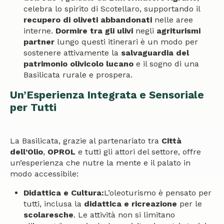
celebra lo spirito di Scotellaro, supportando il
recupero di oliveti abbandonati
nelle aree
interne.
Dormire tra gli ulivi
negli
agriturismi
partner
lungo questi itinerari è un modo per
sostenere attivamente la
salvaguardia del
patrimonio olivicolo lucano
e il sogno di una
Basilicata rurale e prospera.
Un’Esperienza Integrata e Sensoriale
per Tutti
La Basilicata, grazie al partenariato tra
Città
dell’Olio
,
OPROL
e tutti gli attori del settore, offre
un’esperienza che nutre la mente e il palato in
modo accessibile:
Didattica e Cultura:
L’oleoturismo è pensato per
tutti, inclusa la
didattica e ricreazione
per le
scolaresche
. Le attività non si limitano