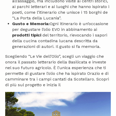
all’assaggio, ma includono visite ai centri storici,
ai parchi letterari e ai luoghi che hanno ispirato i
poeti, come l’itinerario che unisce i 15 borghi de
“La Porta della Lucania”.
Gusto e Memoria:
Ogni itinerario è un’occasione
per degustare l’olio EVO in abbinamento ai
prodotti tipici
del territorio, rievocando i sapori
della cucina contadina lucana descritta da
generazioni di autori. Il gusto si fa memoria.
Scegliendo “Le Vie dell’Olio”, scegli un viaggio che
onora il passato letterario della Basilicata e investe
nel suo futuro agricolo. È l’unica esperienza che ti
permette di gustare l’olio che ha ispirato Orazio e di
camminare tra i campi cantati da Scotellaro. Scopri
di più sul progetto e inizia il