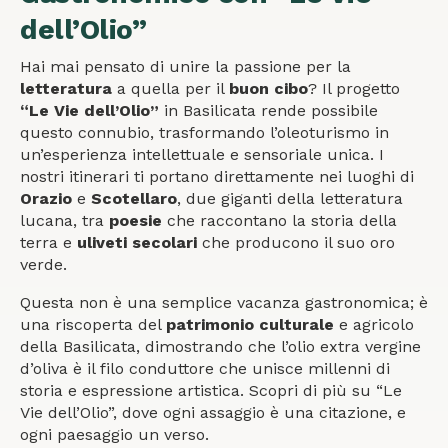
dell’Olio”
Hai mai pensato di unire la passione per la
letteratura
a quella per il
buon cibo
? Il progetto
“Le Vie dell’Olio”
in Basilicata rende possibile
questo connubio, trasformando l’oleoturismo in
un’esperienza intellettuale e sensoriale unica. I
nostri itinerari ti portano direttamente nei luoghi di
Orazio
e
Scotellaro
, due giganti della letteratura
lucana, tra
poesie
che raccontano la storia della
terra e
uliveti secolari
che producono il suo oro
verde.
Questa non è una semplice vacanza gastronomica; è
una riscoperta del
patrimonio culturale
e agricolo
della Basilicata, dimostrando che l’olio extra vergine
d’oliva è il filo conduttore che unisce millenni di
storia e espressione artistica. Scopri di più su “Le
Vie dell’Olio”, dove ogni assaggio è una citazione, e
ogni paesaggio un verso.