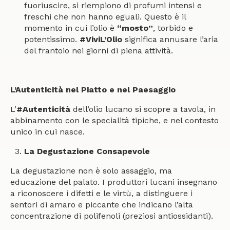
fuoriuscire, si riempiono di profumi intensi e
freschi che non hanno eguali. Questo è il
momento in cui l’olio è
“mosto”
, torbido e
potentissimo.
#ViviL’Olio
significa annusare l’aria
del frantoio nei giorni di piena attività.
L’Autenticità nel Piatto e nel Paesaggio
L’
#Autenticità
dell’olio lucano si scopre a tavola, in
abbinamento con le specialità tipiche, e nel contesto
unico in cui nasce.
La Degustazione Consapevole
La degustazione non è solo assaggio, ma
educazione del palato. I produttori lucani insegnano
a riconoscere i difetti e le virtù, a distinguere i
sentori di amaro e piccante che indicano l’alta
concentrazione di polifenoli (preziosi antiossidanti).