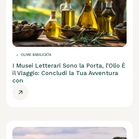
OLIVIE BASILICATA
I Musei Letterari Sono la Porta, l’Olio È
il Viaggio: Concludi la Tua Avventura
con