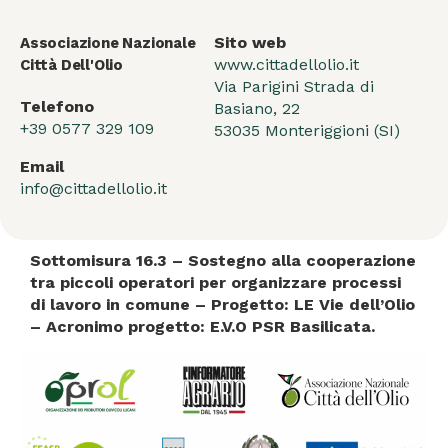
Sito web
Associazione Nazionale
www.cittadellolio.it
Città Dell'Olio
Via Parigini Strada di
Telefono
Basiano, 22
+39 0577 329 109
53035 Monteriggioni (SI)
Email
info@cittadellolio.it
Sottomisura 16.3 – Sostegno alla cooperazione
tra piccoli operatori per organizzare processi
di lavoro in comune – Progetto: LE Vie dell’Olio
– Acronimo progetto: E.V.O PSR Basilicata.