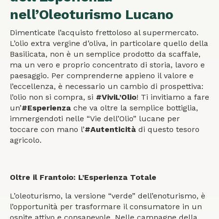
nell’Oleoturismo Lucano
Dimenticate l’acquisto frettoloso al supermercato.
L’olio extra vergine d’oliva, in particolare quello della
Basilicata, non è un semplice prodotto da scaffale,
ma un vero e proprio concentrato di storia, lavoro e
paesaggio. Per comprenderne appieno il valore e
l’eccellenza, è necessario un cambio di prospettiva:
l’olio non si compra, si
#ViviL’Olio
! Ti invitiamo a fare
un’
#Esperienza
che va oltre la semplice bottiglia,
immergendoti nelle “Vie dell’Olio” lucane per
toccare con mano l’
#Autenticità
di questo tesoro
agricolo.
Oltre il Frantoio: L’Esperienza Totale
L’oleoturismo, la versione “verde” dell’enoturismo, è
l’opportunità per trasformare il consumatore in un
ospite attivo e consapevole. Nelle campagne della