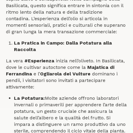
Basilicata, questo significa entrare in sintonia con il
ritmo lento della natura e della tradizione
contadina. L’esperienza dell’olio si articola in
momenti sensoriali, pratici e culturali che superano
di gran lunga la mera transazione commerciale:
La Pratica in Campo: Dalla Potatura alla
Raccolta
La vera
#Esperienza
inizia nell’oliveto. In Basilicata,
dove le cultivar autoctone come la
Majatica di
Ferrandina
e l’
Ogliarola del Vulture
dominano i
pendii, i visitatori sono invitati a partecipare
attivamente:
La Potatura:
Molte aziende offrono laboratori
invernali o primaverili per apprendere l’arte della
potatura, un gesto cruciale che assicura la
salute dell’albero e la qualità del frutto. Si
impara a distinguere un ramo produttivo da uno
sterile, comprendendo il ciclo vitale della pianta.