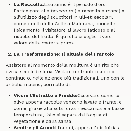
La Raccolta:
L’autunno è il periodo d’oro.
Partecipare alla
brucatura
(la raccolta a mano) o
all’utilizzo degli scuotitori in uliveti secolari,
come quelli della Collina Materana, connette
fisicamente il visitatore al lavoro faticoso e al
rispetto del frutto. È qui che si coglie il vero
valore della materia prima.
La Trasformazione: Il Rituale del Frantoio
Assistere al momento della molitura è un rito che
evoca secoli di storia. Visitare un frantoio a ciclo
continuo o, nelle aziende più tradizionali, uno con le
antiche macine, permette di:
Vivere l’Estratto a Freddo:
Osservare come le
olive appena raccolte vengono lavate e frante, e
come, grazie alla sola forza meccanica e a basse
temperature, l’olio si separa dall’acqua di
vegetazione e dalla sansa.
Sentire gli Aromi:
I frantoi, appena l’olio inizia a