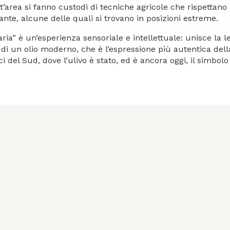
st’area si fanno custodi di tecniche agricole che rispettan
ante, alcune delle quali si trovano in posizioni estreme.
aria” è un’esperienza sensoriale e intellettuale: unisce la l
 di un olio moderno, che è l’espressione più autentica dell
ci del Sud, dove l’ulivo è stato, ed è ancora oggi, il simbolo 