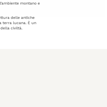
o l’ambiente montano e
ettura delle antiche
a terra lucana. È un
della civiltà.