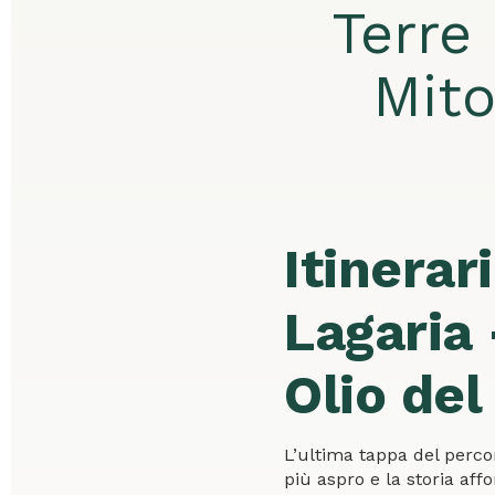
Terre 
Mito
Itinerar
Lagaria 
Olio del
L’ultima tappa del percor
più aspro e la storia aff