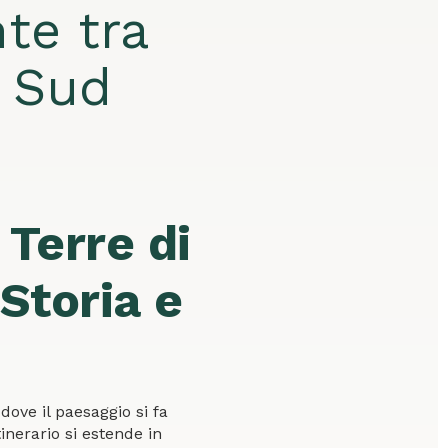
nte tra
l Sud
 Terre di
 Storia e
dove il paesaggio si fa
tinerario si estende in