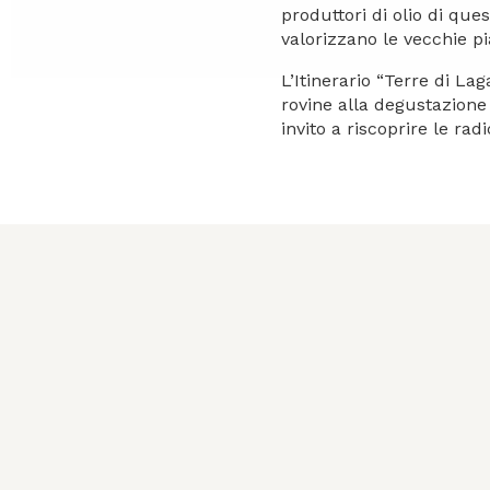
produttori di olio di que
valorizzano le vecchie pi
L’Itinerario “Terre di Lag
rovine alla degustazione
invito a riscoprire le radi