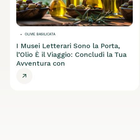
OLIVIE BASILICATA
I Musei Letterari Sono la Porta,
l’Olio È il Viaggio: Concludi la Tua
Avventura con