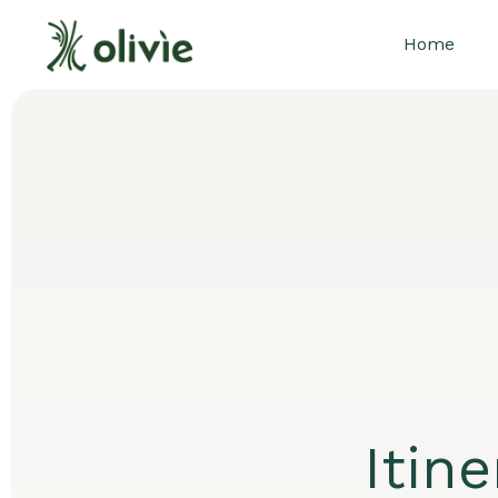
Home
Itine