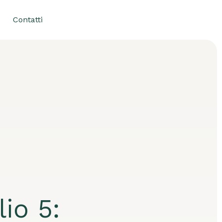
Contatti
lio 5: