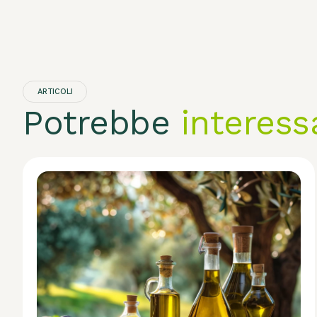
ARTICOLI
Potrebbe
interess