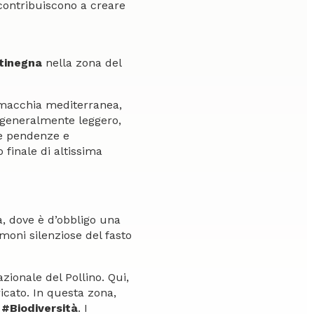
contribuiscono a creare
tinegna
nella zona del
 macchia mediterranea,
è generalmente leggero,
le pendenze e
 finale di altissima
ca, dove è d’obbligo una
moni silenziose del fasto
azionale del Pollino. Qui,
icato. In questa zona,
a
#Biodiversità
. I