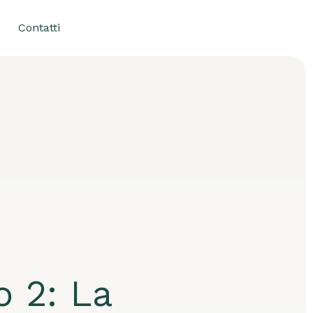
Contatti
o 2: La