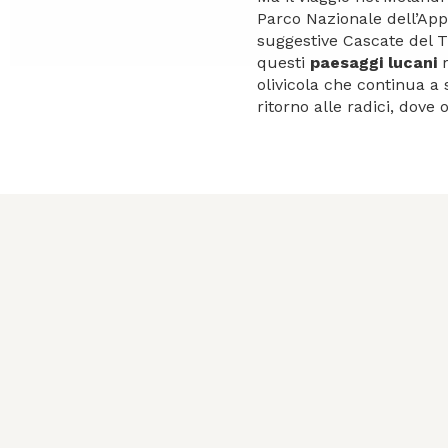
Parco Nazionale dell’Ap
suggestive Cascate del 
questi
paesaggi lucani
r
olivicola che continua a 
ritorno alle radici, dove