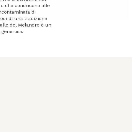
, o che conducono alle
incontaminata di
todi di una tradizione
 Valle del Melandro è un
a generosa.