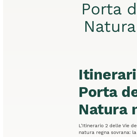
Porta 
Natura
Itinerar
Porta d
Natura 
L’Itinerario 2 delle Vie 
natura regna sovrana: l