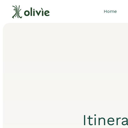
Home
Itiner