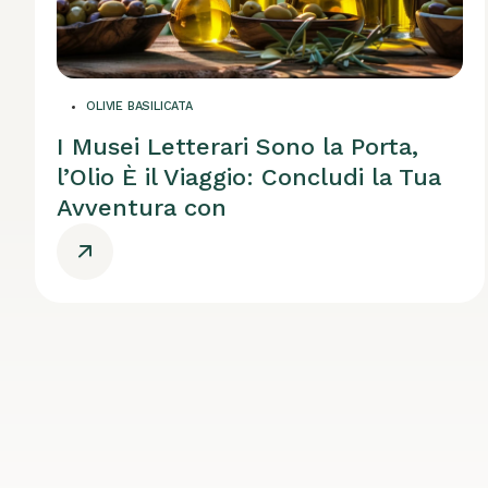
OLIVIE BASILICATA
I Musei Letterari Sono la Porta,
l’Olio È il Viaggio: Concludi la Tua
Avventura con