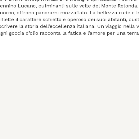
pennino Lucano, culminanti sulle vette del Monte Rotonda
Tuorno, offrono panorami mozzafiato. La bellezza rude e 
iflette il carattere schietto e operoso dei suoi abitanti, cus
scrivere la storia dell’eccellenza italiana. Un viaggio nella
 ogni goccia d’olio racconta la fatica e l’amore per una terr