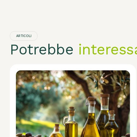
ARTICOLI
Potrebbe
interess