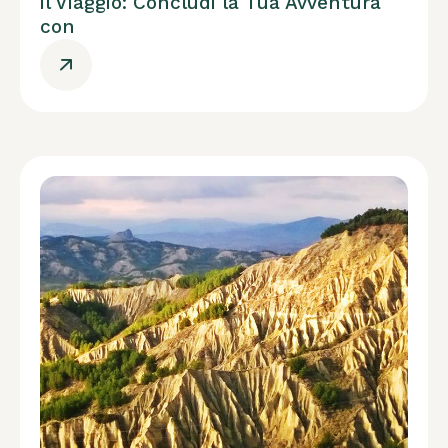
il Viaggio: Concludi la Tua Avventura
con