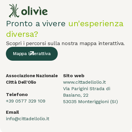
Pronto a vivere
un'esperienza
diversa?
Scopri i percorsi sulla nostra mappa interattiva.
Mappa Interattiva
Sito web
Associazione Nazionale
www.cittadellolio.it
Città Dell'Olio
Via Parigini Strada di
Telefono
Basiano, 22
+39 0577 329 109
53035 Monteriggioni (SI)
Email
info@cittadellolio.it