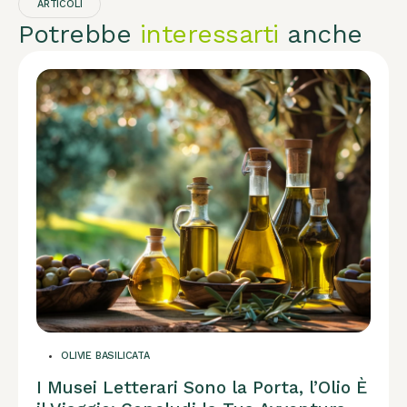
ARTICOLI
Potrebbe
interessarti
anche
OLIVIE BASILICATA
I Musei Letterari Sono la Porta, l’Olio È