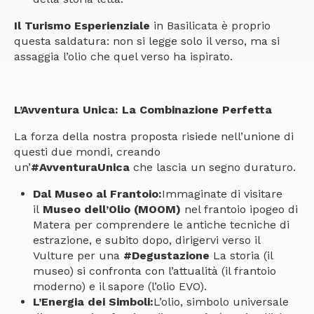
Il Turismo Esperienziale
in Basilicata è proprio
questa saldatura: non si legge solo il verso, ma si
assaggia l’olio che quel verso ha ispirato.
L’Avventura Unica: La Combinazione Perfetta
La forza della nostra proposta risiede nell’unione di
questi due mondi, creando
un’
#AvventuraUnica
che lascia un segno duraturo.
Dal Museo al Frantoio:
Immaginate di visitare
il
Museo dell’Olio (MOOM)
nel frantoio ipogeo di
Matera per comprendere le antiche tecniche di
estrazione, e subito dopo, dirigervi verso il
Vulture per una
#Degustazione
La storia (il
museo) si confronta con l’attualità (il frantoio
moderno) e il sapore (l’olio EVO).
L’Energia dei Simboli:
L’olio, simbolo universale