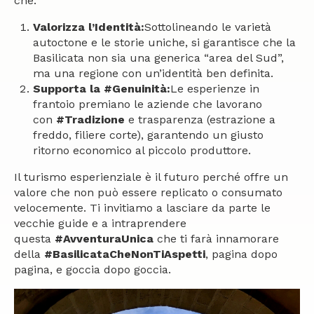
che:
Valorizza l’Identità:
Sottolineando le varietà
autoctone e le storie uniche, si garantisce che la
Basilicata non sia una generica “area del Sud”,
ma una regione con un’identità ben definita.
Supporta la #Genuinità:
Le esperienze in
frantoio premiano le aziende che lavorano
con
#Tradizione
e trasparenza (estrazione a
freddo, filiere corte), garantendo un giusto
ritorno economico al piccolo produttore.
Il turismo esperienziale è il futuro perché offre un
valore che non può essere replicato o consumato
velocemente. Ti invitiamo a lasciare da parte le
vecchie guide e a intraprendere
questa
#AvventuraUnica
che ti farà innamorare
della
#BasilicataCheNonTiAspetti
, pagina dopo
pagina, e goccia dopo goccia.