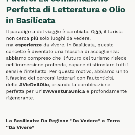
Perfetta di Letteratura e Olio
in Basilicata
Il paradigma del viaggio è cambiato. Oggi, il turista
non cerca più solo luoghi da vedere,
ma
esperienze
da vivere. In Basilicata, questo
concetto è diventato una filosofia di accoglienza:
abbiamo compreso che il futuro del turismo risiede
nell’immersione profonda, capace di stimolare tutti i
sensi e l’intelletto. Per questo motivo, abbiamo unito
il fascino dei percorsi letterari con l’autenticità
delle
#VieDellOlio
, creando la combinazione
perfetta per un’
#AvventuraUnica
e profondamente
rigenerante.
La Basilicata: Da Regione “Da Vedere” a Terra
“Da Vivere”