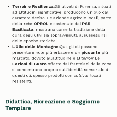
Terroir e Resilienza:
Gli uliveti di Forenza, situati
ad altitudini significative, producono un olio dal
carattere deciso. Le aziende agricole locali, parte
della
rete OPROL
e sostenute dal
PSR
Basilicata
, mostrano come la tradizione della
cura degli ulivi sia sopravvissuta al susseguirsi
delle epoche storiche.
L’Olio delle Montagne:
Qui, gli oli possono
presentare note più erbacee e un
piccante
più
marcato, dovuto all’altitudine e al
terroir
Le
Lezioni di Gusto
offerte dai frantoiani della zona
si concentrano proprio sull’identità sensoriale di
questi oli, spesso prodotti con
cultivar
locali
resistenti.
Didattica, Ricreazione e Soggiorno
Templare