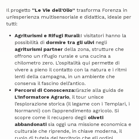
Il progetto
“Le Vie dell’Olio”
trasforma Forenza in
un’esperienza multisensoriale e didattica, ideale per
tutti:
Agriturismi e Rifugi Rurali:
I visitatori hanno la
possibilità di
dormire tra gli ulivi
negli
agriturismi partner
della zona, strutture che
offrono un rifugio rurale e una cucina a
chilometro zero. L’ospitalità qui permette di
vivere a pieno il contatto con la natura e i ritmi
lenti della campagna, in un ambiente che
conserva il fascino dell’antico.
Percorsi di Conoscenza:
Grazie alla guida de
L’Informatore Agrario
, il tour unisce
l’esplorazione storica (il legame con i Templari, i
Normanni) con l’apprendimento agricolo. Si
scopre come il recupero degli
oliveti
abbandonati
sia oggi una missione economica e
culturale che riprende, in chiave moderna, il
ruolo di tutela del territorio che gli ordini