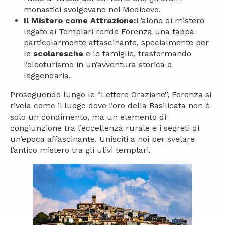
monastici svolgevano nel Medioevo.
Il Mistero come Attrazione:
L’alone di mistero
legato ai Templari rende Forenza una tappa
particolarmente affascinante, specialmente per
le
scolaresche
e le famiglie, trasformando
l’oleoturismo in un’avventura storica e
leggendaria.
Proseguendo lungo le “Lettere Oraziane”, Forenza si
rivela come il luogo dove l’oro della Basilicata non è
solo un condimento, ma un elemento di
congiunzione tra l’eccellenza rurale e i segreti di
un’epoca affascinante. Unisciti a noi per svelare
l’antico mistero tra gli ulivi templari.