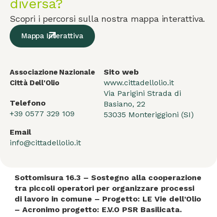
diversa?
Scopri i percorsi sulla nostra mappa interattiva.
Mappa Interattiva
Sito web
Associazione Nazionale
www.cittadellolio.it
Città Dell'Olio
Via Parigini Strada di
Telefono
Basiano, 22
+39 0577 329 109
53035 Monteriggioni (SI)
Email
info@cittadellolio.it
Sottomisura 16.3 – Sostegno alla cooperazione
tra piccoli operatori per organizzare processi
di lavoro in comune – Progetto: LE Vie dell’Olio
– Acronimo progetto: E.V.O PSR Basilicata.