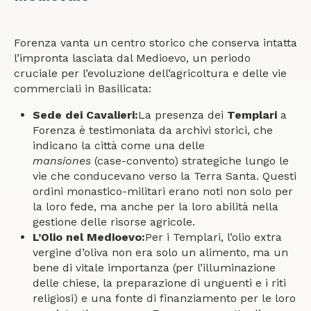
Forenza vanta un centro storico che conserva intatta
l’impronta lasciata dal Medioevo, un periodo
cruciale per l’evoluzione dell’agricoltura e delle vie
commerciali in Basilicata:
Sede dei Cavalieri:
La presenza dei
Templari
a
Forenza è testimoniata da archivi storici, che
indicano la città come una delle
mansiones
(case-convento) strategiche lungo le
vie che conducevano verso la Terra Santa. Questi
ordini monastico-militari erano noti non solo per
la loro fede, ma anche per la loro abilità nella
gestione delle risorse agricole.
L’Olio nel Medioevo:
Per i Templari, l’olio extra
vergine d’oliva non era solo un alimento, ma un
bene di vitale importanza (per l’illuminazione
delle chiese, la preparazione di unguenti e i riti
religiosi) e una fonte di finanziamento per le loro