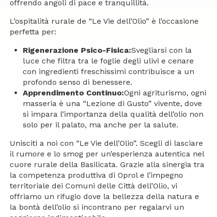
offrendo angoli di pace e tranquillità.
L’ospitalità rurale de “Le Vie dell’Olio” è l’occasione
perfetta per:
Rigenerazione Psico-Fisica:
Svegliarsi con la
luce che filtra tra le foglie degli ulivi e cenare
con ingredienti freschissimi contribuisce a un
profondo senso di benessere.
Apprendimento Continuo:
Ogni agriturismo, ogni
masseria è una “Lezione di Gusto” vivente, dove
si impara l’importanza della qualità dell’olio non
solo per il palato, ma anche per la salute.
Unisciti a noi con “Le Vie dell’Olio”. Scegli di lasciare
il rumore e lo smog per un’esperienza autentica nel
cuore rurale della Basilicata. Grazie alla sinergia tra
la competenza produttiva di Oprol e l’impegno
territoriale dei Comuni delle Città dell’Olio, vi
offriamo un rifugio dove la bellezza della natura e
la bontà dell’olio si incontrano per regalarvi un