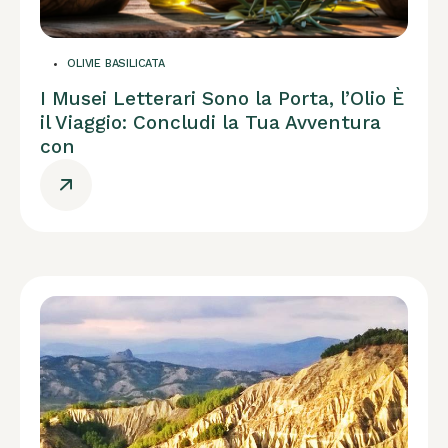
OLIVIE BASILICATA
I Musei Letterari Sono la Porta, l’Olio È
il Viaggio: Concludi la Tua Avventura
con