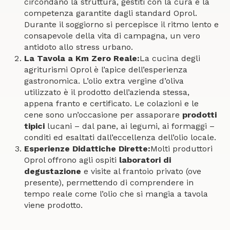
circondano la struttura, gestiti con la cura e la
competenza garantite dagli standard Oprol.
Durante il soggiorno si percepisce il ritmo lento e
consapevole della vita di campagna, un vero
antidoto allo stress urbano.
La Tavola a Km Zero Reale:
La cucina degli
agriturismi Oprol è l’apice dell’esperienza
gastronomica. L’olio extra vergine d’oliva
utilizzato è il prodotto dell’azienda stessa,
appena franto e certificato. Le colazioni e le
cene sono un’occasione per assaporare
prodotti
tipici
lucani – dal pane, ai legumi, ai formaggi –
conditi ed esaltati dall’eccellenza dell’olio locale.
Esperienze Didattiche Dirette:
Molti produttori
Oprol offrono agli ospiti
laboratori di
degustazione
e visite al frantoio privato (ove
presente), permettendo di comprendere in
tempo reale come l’olio che si mangia a tavola
viene prodotto.