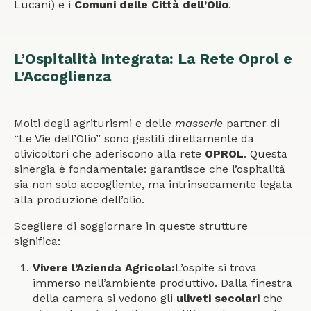
Lucani) e i
Comuni delle Città dell’Olio
.
L’Ospitalità Integrata: La Rete Oprol e
L’Accoglienza
Molti degli agriturismi e delle
masserie
partner di
“Le Vie dell’Olio” sono gestiti direttamente da
olivicoltori che aderiscono alla rete
OPROL
. Questa
sinergia è fondamentale: garantisce che l’ospitalità
sia non solo accogliente, ma intrinsecamente legata
alla produzione dell’olio.
Scegliere di soggiornare in queste strutture
significa:
Vivere l’Azienda Agricola:
L’ospite si trova
immerso nell’ambiente produttivo. Dalla finestra
della camera si vedono gli
uliveti secolari
che