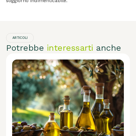
soggiorno indimenticabile.
ARTICOLI
Potrebbe
interessarti
anche