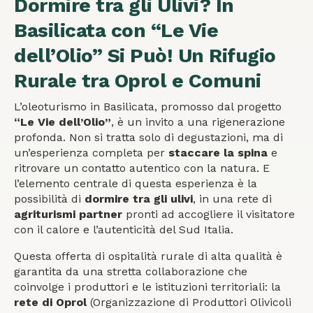
Dormire tra gli Ulivi? In
Basilicata con “Le Vie
dell’Olio” Si Può! Un Rifugio
Rurale tra Oprol e Comuni
L’oleoturismo in Basilicata, promosso dal progetto
“Le Vie dell’Olio”
, è un invito a una rigenerazione
profonda. Non si tratta solo di degustazioni, ma di
un’esperienza completa per
staccare la spina
e
ritrovare un contatto autentico con la natura. E
l’elemento centrale di questa esperienza è la
possibilità di
dormire tra gli ulivi
, in una rete di
agriturismi partner
pronti ad accogliere il visitatore
con il calore e l’autenticità del Sud Italia.
Questa offerta di ospitalità rurale di alta qualità è
garantita da una stretta collaborazione che
coinvolge i produttori e le istituzioni territoriali: la
rete di Oprol
(Organizzazione di Produttori Olivicoli