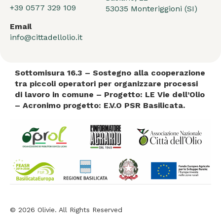
+39 0577 329 109
53035 Monteriggioni (SI)
Email
info@cittadellolio.it
Sottomisura 16.3 – Sostegno alla cooperazione
tra piccoli operatori per organizzare processi
di lavoro in comune – Progetto: LE Vie dell’Olio
– Acronimo progetto: E.V.O PSR Basilicata.
© 2026 Olivie. All Rights Reserved