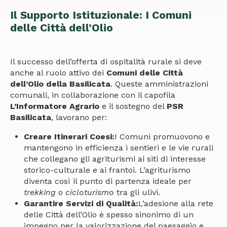
Il Supporto Istituzionale: I Comuni
delle Città dell’Olio
Il successo dell’offerta di ospitalità rurale si deve
anche al ruolo attivo dei
Comuni delle Città
dell’Olio della Basilicata
. Queste amministrazioni
comunali, in collaborazione con il capofila
L’Informatore Agrario
e il sostegno del
PSR
Basilicata
, lavorano per:
Creare Itinerari Coesi:
I Comuni promuovono e
mantengono in efficienza i sentieri e le vie rurali
che collegano gli agriturismi ai siti di interesse
storico-culturale e ai frantoi. L’agriturismo
diventa così il punto di partenza ideale per
trekking
o
cicloturismo
tra gli ulivi.
Garantire Servizi di Qualità:
L’adesione alla rete
delle Città dell’Olio è spesso sinonimo di un
impegno per la valorizzazione del paesaggio e